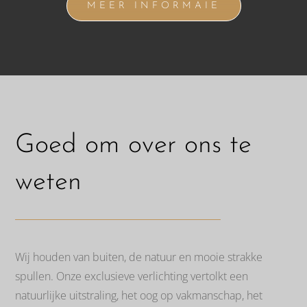
MEER INFORMAIE
Goed om over ons te
weten
Wij houden van buiten, de natuur en mooie strakke
spullen. Onze exclusieve verlichting vertolkt een
natuurlijke uitstraling, het oog op vakmanschap, het