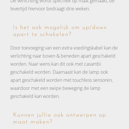
De verlichting wordt specifiek op maat gemaakt, de
levertijd hiervoor bedraagt drie weken.
Is het ook mogelijk om up/down
apart te schakelen?
Door toevoeging van een extra voedingskabel kan de
verlichting naar boven & beneden apart geschakeld
worden. Naar wens kan dit ook met casambi
geschakeld worden. Daarnaast kan de lamp ook
apart geschakeld worden met touchless sensoren,
waardoor met een swipe beweging de lamp
geschakeld kan worden.
Kunnen jullie ook ontwerpen op
maat maken?