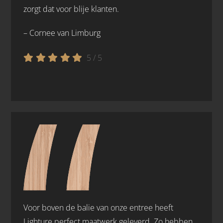
zorgt dat voor blije klanten.
– Cornee van Limburg
5
/
5
Voor boven de balie van onze entree heeft
Lighture perfect maatwerk geleverd. Zo hebben