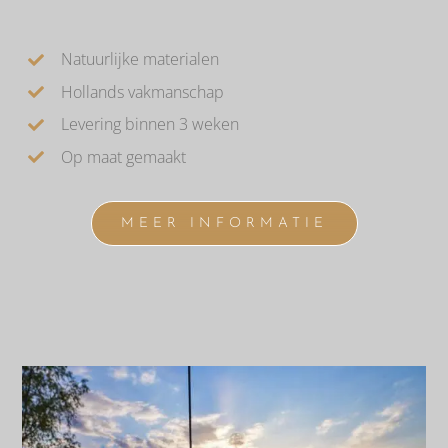
Natuurlijke materialen
Hollands vakmanschap
Levering binnen 3 weken
Op maat gemaakt
MEER INFORMATIE