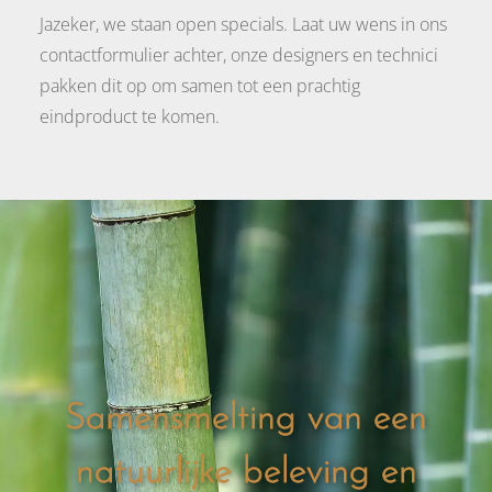
Jazeker, we staan open specials. Laat uw wens in ons
contactformulier achter, onze designers en technici
pakken dit op om samen tot een prachtig
eindproduct te komen.
Samensmelting van een
natuurlijke beleving en