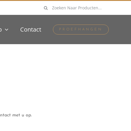
Zoeken
naar:
p
Contact
PROEFHANGEN
ntact met u op.