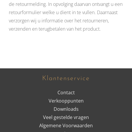
de retourmelding. In opvolging daarvan ontvangt u een
retourformulier welke u dient in te vullen. Daarnaast
verzorgen wij u informatie over het retourneren,
verzenden en terugbetalen van het product.
Klantenservice
Contact
Verkooppunten
Downloads
Veel gestelde vragen
Algemene Voorwaarden