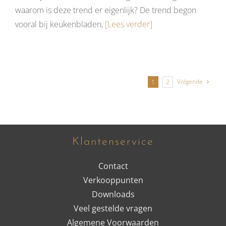
waarom is deze trend er eigenlijk? De trend begon
vooral bij keukenbladen,
[Lees verder]
Volgende
1
2
Klantenservice
Contact
Verkooppunten
Downloads
Veel gestelde vragen
Algemene Voorwaarden