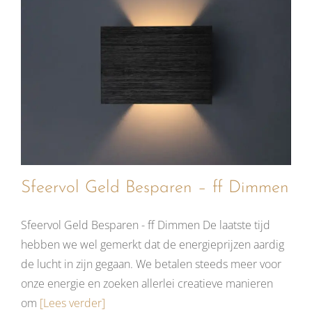
Sfeervol Geld Besparen – ff Dimmen
Sfeervol Geld Besparen - ff Dimmen De laatste tijd
hebben we wel gemerkt dat de energieprijzen aardig
de lucht in zijn gegaan. We betalen steeds meer voor
onze energie en zoeken allerlei creatieve manieren
om
[Lees verder]