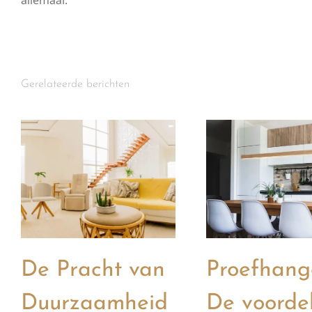
allemaal.
Gerelateerde berichten
De Pracht van
Proefhang
Duurzaamheid
De voorde