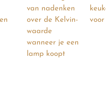
van nadenken
keuk
en
over de Kelvin-
voor
waarde
wanneer je een
lamp koopt