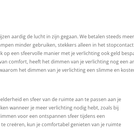
jzen aardig de lucht in zijn gegaan. We betalen steeds meer
lampen minder gebruiken, stekkers alleen in het stopcontact
ook op een sfeervolle manier met je verlichting ook geld be
n comfort, heeft het dimmen van je verlichting nog een an
 waarom het dimmen van je verlichting een slimme en kostene
elderheid en sfeer van de ruimte aan te passen aan je
aken wanneer je meer verlichting nodig hebt, zoals bij
t dimmen voor een ontspannen sfeer tijdens een
 te creëren, kun je comfortabel genieten van je ruimte