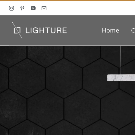
Ga
naar
inhoud
Home
C