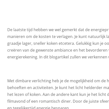
De laatste tijd hebben we wel gemerkt dat de energiepri
manieren om de kosten te verlagen. Je kunt natuurlijk 
graadje lager, sneller koken etcetera. Gelukkig kun je 
creëren van de gewenste ambiance en het bevorderen va
energierekening. In dit blogartikel zullen we verkennen
Met dimbare verlichting heb je de mogelijkheid om de h
behoeften en activiteiten. Je kunt het licht helderder m
het lezen of koken. Aan de andere kant kun je het lich
filmavond of een romantisch diner. Door de juiste sfeer
en tegelijkertijd energie besparen