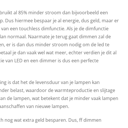
rbruikt al 85% minder stroom dan bijvoorbeeld een
 Dus hiermee bespaar je al energie, dus geld, maar er
n van een touchless dimfunctie. Als je de dimfunctie
 dan normaal.
Naarmate je terug gaat dimmen zal de
en, er is dan dus minder stroom nodig om de led te
etaal je dan vaak wel wat meer, echter verdien je dit al
ie van LED en een dimmer is dus een perfecte
ing is dat het de levensduur van je lampen kan
inder belast, waardoor de warmteproductie en slijtage
 van de lampen, wat betekent dat je minder vaak lampen
 aanschaffen van nieuwe lampen.
ch nog wat extra geld besparen. Dus, ff dimmen