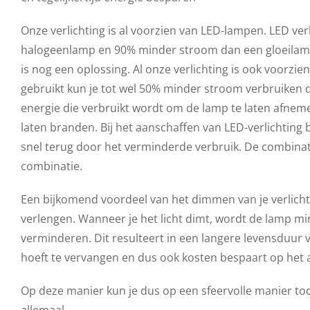
Onze verlichting is al voorzien van LED-lampen. LED ve
halogeenlamp en 90% minder stroom dan een gloeilamp.
is nog een oplossing. Al onze verlichting is ook voorzie
gebruikt kun je tot wel 50% minder stroom verbruiken
energie die verbruikt wordt om de lamp te laten afnem
laten branden.
Bij het aanschaffen van LED-verlichting b
snel terug door het verminderde verbruik. De combinat
combinatie.
Een bijkomend voordeel van het dimmen van je verlicht
verlengen. Wanneer je het licht dimt, wordt de lamp m
verminderen. Dit resulteert in een langere levensduur
hoeft te vervangen en dus ook kosten bespaart op het
Op deze manier kun je dus op een sfeervolle manier to