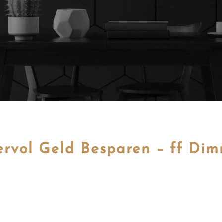
ervol Geld Besparen – ff Di