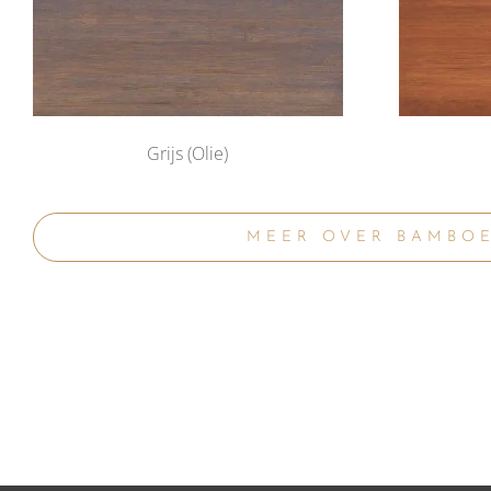
Grijs (Olie)
MEER OVER BAMBO