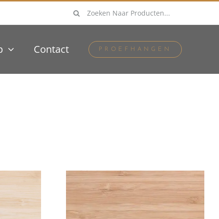
Zoeken
naar:
p
Contact
PROEFHANGEN