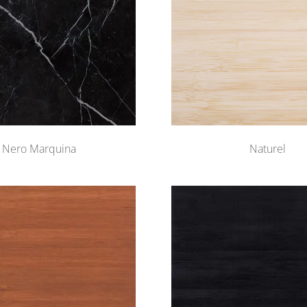
Nero Marquina
Naturel