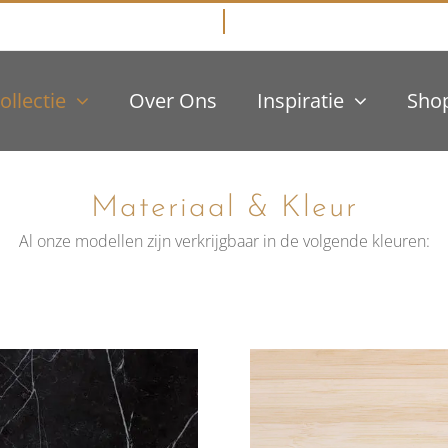
ollectie
Over Ons
Inspiratie
Sho
Materiaal & Kleur
Al onze modellen zijn verkrijgbaar in de volgende kleuren: