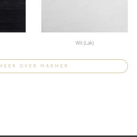
Wit (Lak)
MEER OVER MARMER