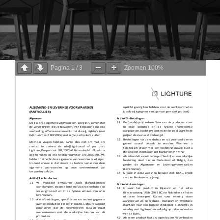
Pagina
1
/
3
Zoomen
100%