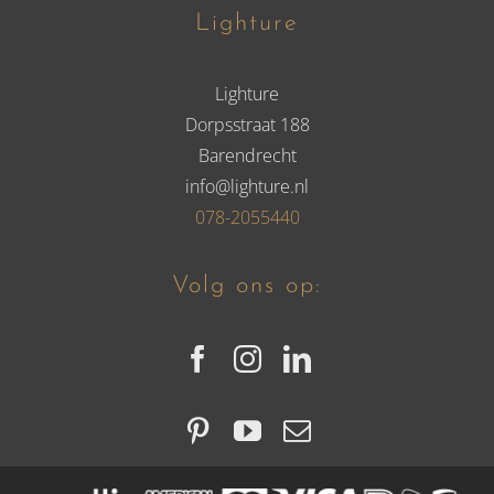
Lighture
Lighture
Dorpsstraat 188
Barendrecht
info@lighture.nl
078-2055440
Volg ons op: