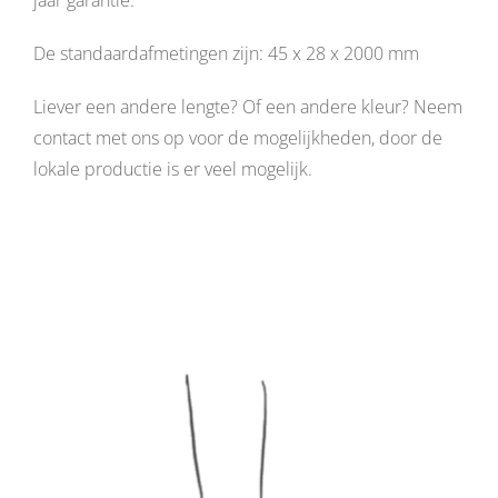
De standaardafmetingen zijn: 45 x 28 x 2000 mm
Liever een andere lengte? Of een andere kleur? Neem
contact met ons op voor de mogelijkheden, door de
lokale productie is er veel mogelijk.