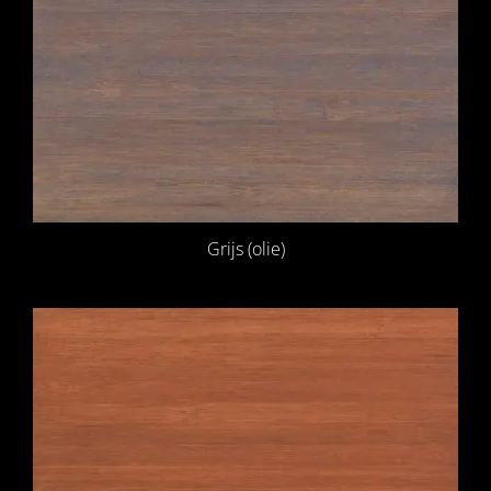
Grijs (olie)