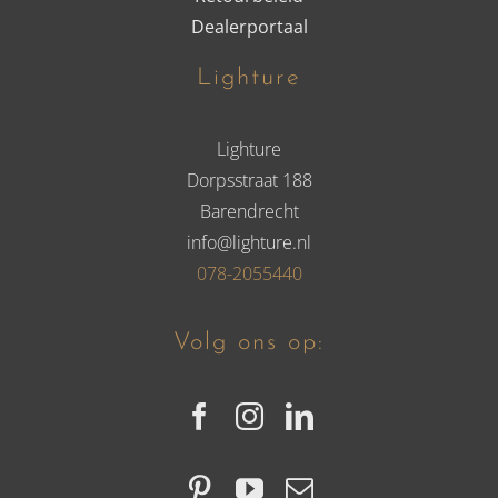
Dealerportaal
Lighture
Lighture
Dorpsstraat 188
Barendrecht
info@lighture.nl
078-2055440
Volg ons op: