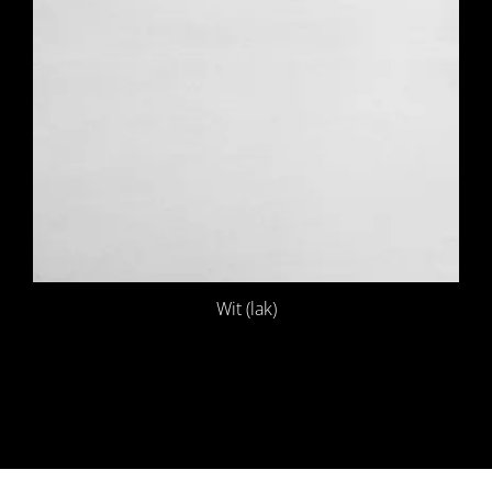
Wit (lak)