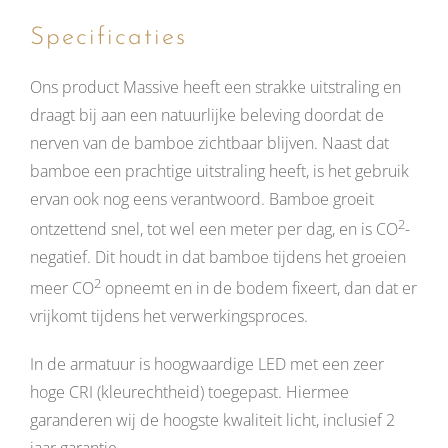
Specificaties
Ons product Massive heeft een strakke uitstraling en
draagt bij aan een natuurlijke beleving doordat de
nerven van de bamboe zichtbaar blijven. Naast dat
bamboe een prachtige uitstraling heeft, is het gebruik
ervan ook nog eens verantwoord. Bamboe groeit
2
ontzettend snel, tot wel een meter per dag, en is CO
-
negatief. Dit houdt in dat bamboe tijdens het groeien
2
meer CO
opneemt en in de bodem fixeert, dan dat er
vrijkomt tijdens het verwerkingsproces.
In de armatuur is hoogwaardige LED met een zeer
hoge CRI (kleurechtheid) toegepast. Hiermee
garanderen wij de hoogste kwaliteit licht, inclusief 2
jaar garantie.