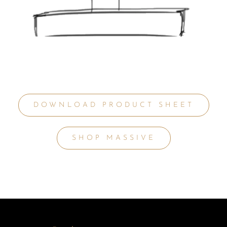
DOWNLOAD PRODUCT SHEET
SHOP MASSIVE