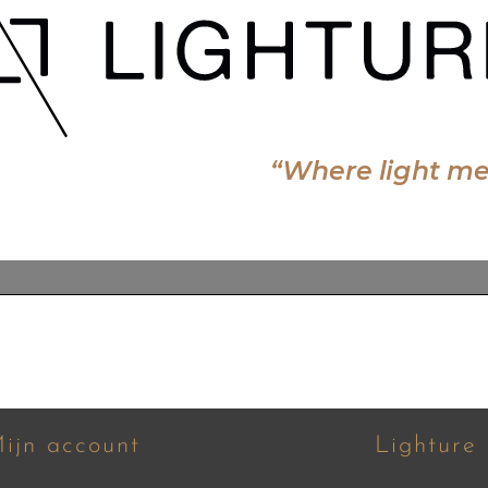
ijn account
Lighture