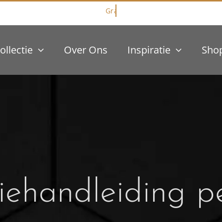
ollectie
Over Ons
Inspiratie
Sho
atiehandleiding 