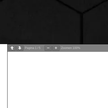
Pagina
1
/
5
Zoomen
100%