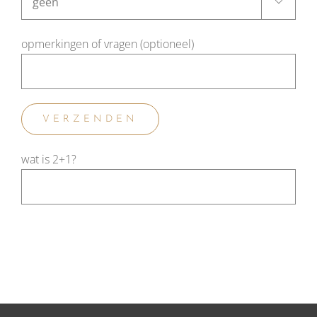

opmerkingen of vragen (optioneel)
wat is 2+1?