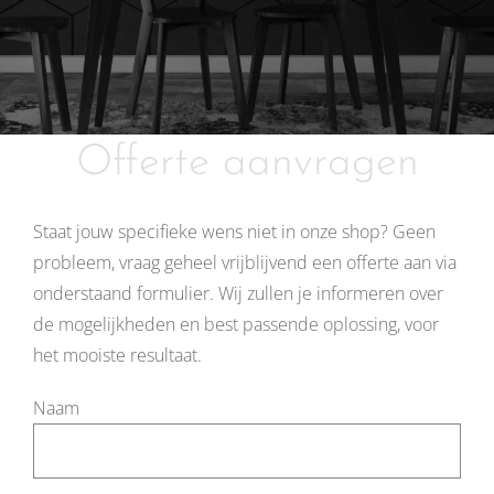
Offerte aanvragen
Staat jouw specifieke wens niet in onze shop? Geen
probleem, vraag geheel vrijblijvend een offerte aan via
onderstaand formulier. Wij zullen je informeren over
de mogelijkheden en best passende oplossing, voor
het mooiste resultaat.
Naam