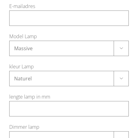
E-mailadres
Model Lamp

kleur Lamp

lengte lamp in mm
Dimmer lamp