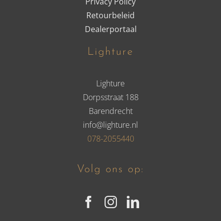
Privacy Policy
Retourbeleid
Dealerportaal
Lighture
Lighture
Dorpsstraat 188
Barendrecht
info@lighture.nl
078-2055440
Volg ons op: