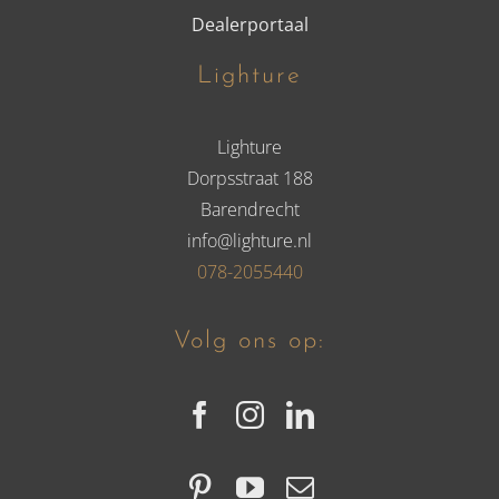
Dealerportaal
Lighture
Lighture
Dorpsstraat 188
Barendrecht
info@lighture.nl
078-2055440
Volg ons op: