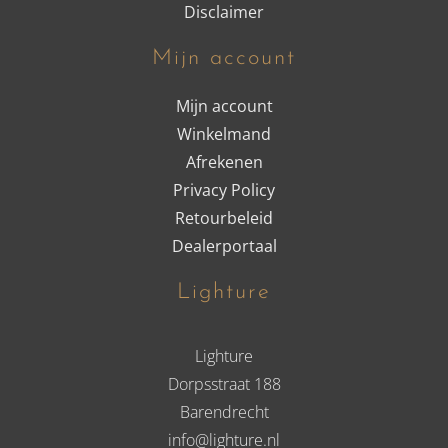
Disclaimer
Mijn account
Mijn account
Winkelmand
Afrekenen
Privacy Policy
Retourbeleid
Dealerportaal
Lighture
Lighture
Dorpsstraat 188
Barendrecht
info@lighture.nl