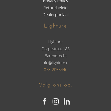
Privacy Policy
Retourbeleid
Dealerportaal
Lighture
Lighture
Dorpsstraat 188
Barendrecht
info@lighture.nl
078-2055440
Volg ons op: