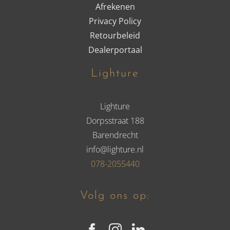
Afrekenen
Privacy Policy
Retourbeleid
Dealerportaal
Lighture
Lighture
Dorpsstraat 188
Barendrecht
info@lighture.nl
078-2055440
Volg ons op: