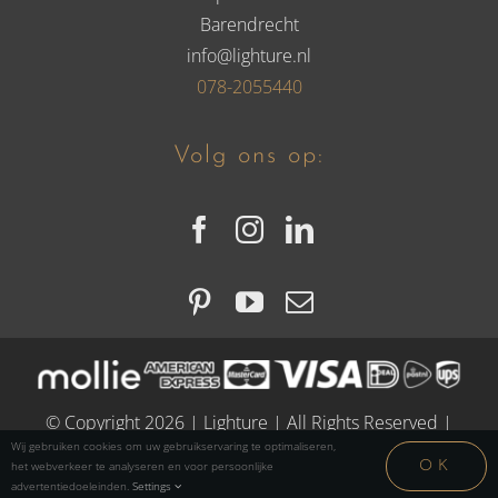
Barendrecht
info@lighture.nl
078-2055440
Volg ons op:
© Copyright 2026 | Lighture | All Rights Reserved |
Wij gebruiken cookies om uw gebruikservaring te optimaliseren,
OK
het webverkeer te analyseren en voor persoonlijke
advertentiedoeleinden.
Settings