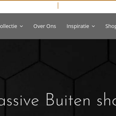
ollectie
Over Ons
Inspiratie
Sho
ssive Buiten sh