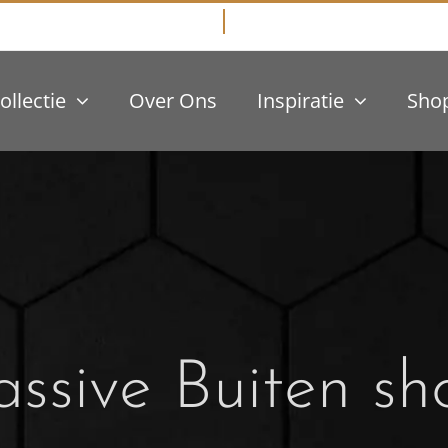
ollectie
Over Ons
Inspiratie
Sho
ssive Buiten sh