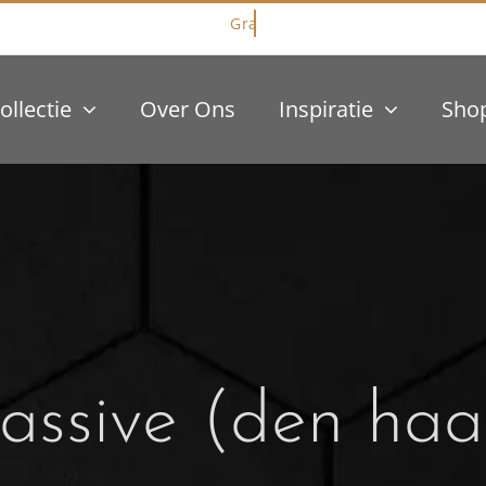
ollectie
Over Ons
Inspiratie
Sho
assive (den haa