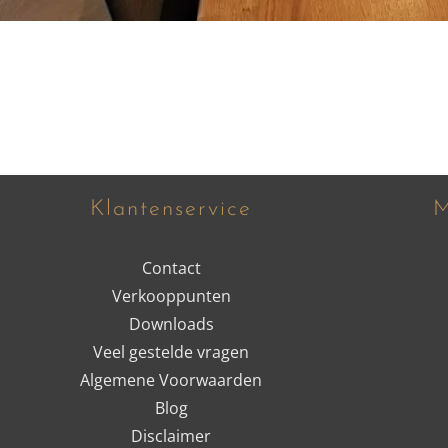
Klantenservice
M
Contact
Verkooppunten
Downloads
Veel gestelde vragen
Algemene Voorwaarden
Blog
Disclaimer