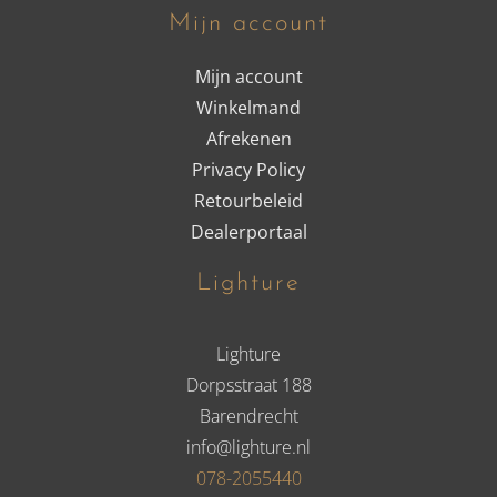
Mijn account
Mijn account
Winkelmand
Afrekenen
Privacy Policy
Retourbeleid
Dealerportaal
Lighture
Lighture
Dorpsstraat 188
Barendrecht
info@lighture.nl
078-2055440