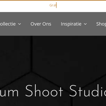
ollectie
Over Ons
Inspiratie
Sho
lum Shoot Stud