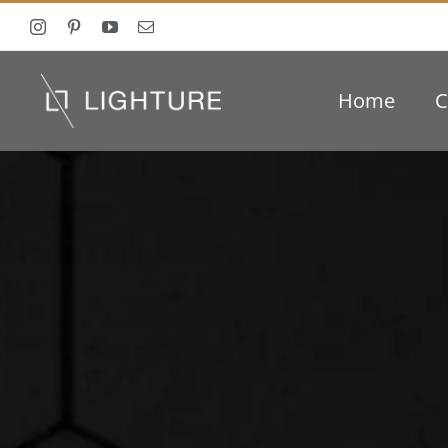
Ga
naar
inhoud
Home
C