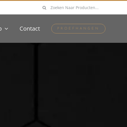
Zoeken
naar:
p
Contact
PROEFHANGEN