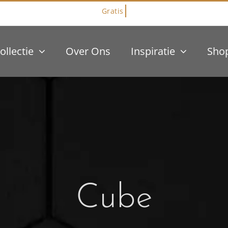
ollectie
Over Ons
Inspiratie
Sho
Cube