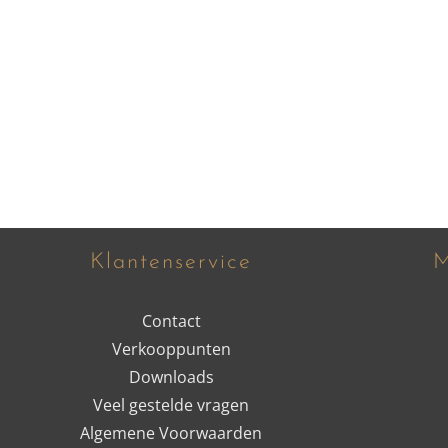
Klantenservice
M
Contact
Verkooppunten
Downloads
Veel gestelde vragen
Algemene Voorwaarden