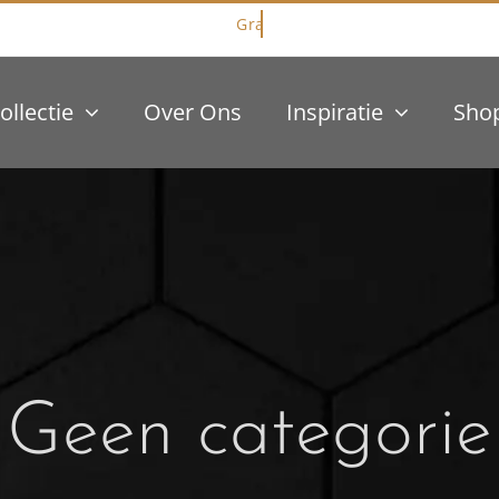
ollectie
Over Ons
Inspiratie
Sho
Geen categorie