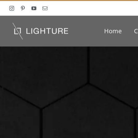
Ga
naar
inhoud
Home
C