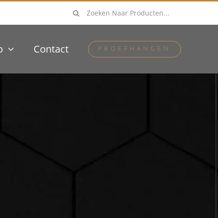
Zoeken
naar:
p
Contact
PROEFHANGEN