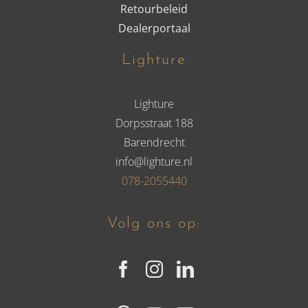
Retourbeleid
Dealerportaal
Lighture
Lighture
Dorpsstraat 188
Barendrecht
info@lighture.nl
078-2055440
Volg ons op: