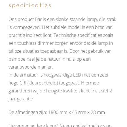
specificaties
Ons product Bar is een slanke staande lamp, die strak
is vormgegeven. Het subtiele model is een bron van
prachtig indirect licht. Technische specificaties zoals
een touchless dimmer zorgen ervoor dat de lamp in
talloze situaties toepasbaar is. Door het gebruik van
bamboe haal je de natuur in huis, op een
verantwoorde manier.
In de armatuur is hoogwaardige LED met een zeer
hoge CRI (kleurechtheid) toegepast. Hiermee
garanderen wij de hoogste kwaliteit licht, inclusief 2
jaar garantie.
De afmetingen zijn: 1800 mm x 45 mm x 28 mm
Liever een andere kleur? Neem contact met ons op.