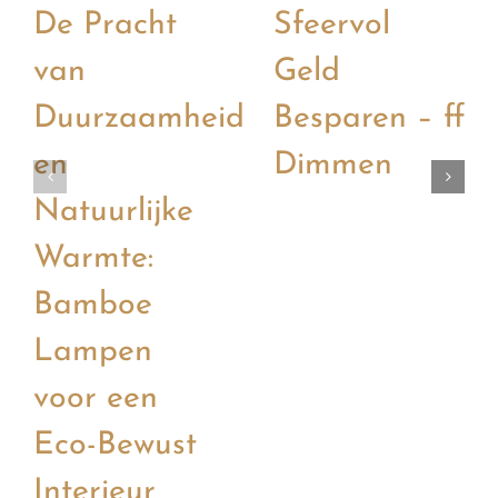
De Pracht
Sfeervol
van
Geld
Duurzaamheid
Besparen – ff
en
Dimmen
Natuurlijke
Warmte:
Bamboe
Lampen
voor een
Eco-Bewust
Interieur