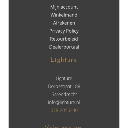
Mijn account
Winkelmand
Afrekenen
Privacy Policy
Retourbeleid
Dealerportaal
Lighture
Lighture
Dorpsstraat 188
Barendrecht
info@lighture.nl
078-2055440